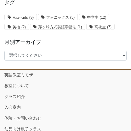
タグ
Raz-Kids
(9)
フォニックス
(3)
中学生
(12)
英検
(2)
茅ヶ崎方式英語学習法
(1)
高校生
(7)
月別アーカイブ
英語教室ミモザ
教室について
クラス紹介
入会案内
体験・お問い合わせ
幼児向け親子クラス