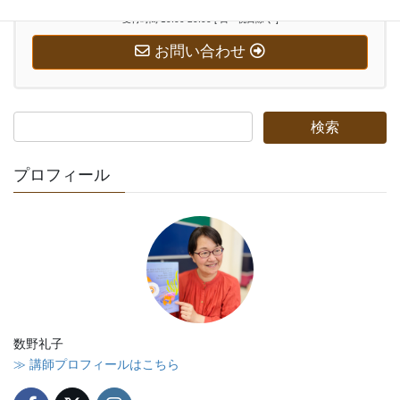
受付時間 10:00-20:00 [ 日・祝日除く ]
お問い合わせ
プロフィール
数野礼子
≫ 講師プロフィールはこちら