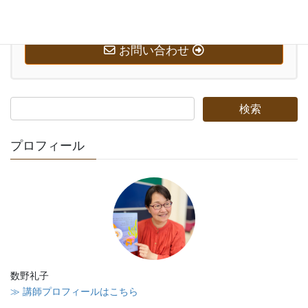
0569-58-7221
受付時間 10:00-20:00 [ 日・祝日除く ]
お問い合わせ
プロフィール
数野礼子
≫ 講師プロフィールはこちら