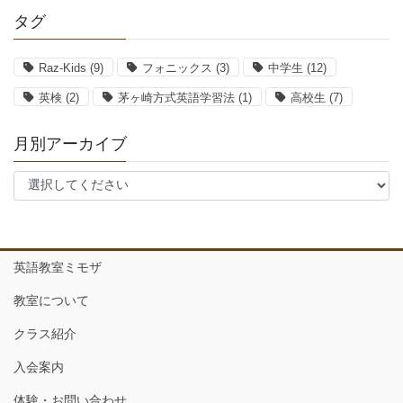
タグ
Raz-Kids
(9)
フォニックス
(3)
中学生
(12)
英検
(2)
茅ヶ崎方式英語学習法
(1)
高校生
(7)
月別アーカイブ
英語教室ミモザ
教室について
クラス紹介
入会案内
体験・お問い合わせ