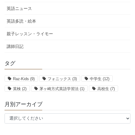
英語ニュース
英語多読・絵本
親子レッスン・ライモー
講師日記
タグ
Raz-Kids
(9)
フォニックス
(3)
中学生
(12)
英検
(2)
茅ヶ崎方式英語学習法
(1)
高校生
(7)
月別アーカイブ