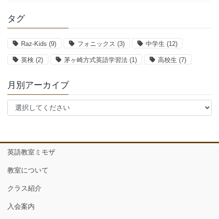
タグ
Raz-Kids
(9)
フォニックス
(3)
中学生
(12)
英検
(2)
茅ヶ崎方式英語学習法
(1)
高校生
(7)
月別アーカイブ
英語教室ミモザ
教室について
クラス紹介
入会案内