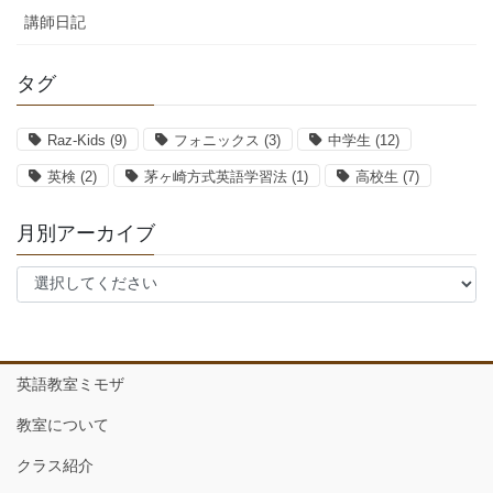
講師日記
タグ
Raz-Kids
(9)
フォニックス
(3)
中学生
(12)
英検
(2)
茅ヶ崎方式英語学習法
(1)
高校生
(7)
月別アーカイブ
英語教室ミモザ
教室について
クラス紹介