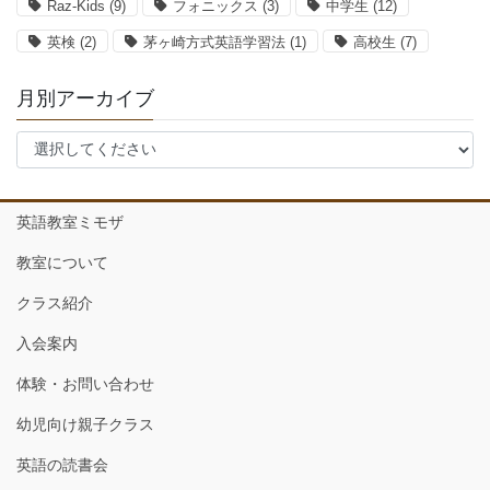
Raz-Kids
(9)
フォニックス
(3)
中学生
(12)
英検
(2)
茅ヶ崎方式英語学習法
(1)
高校生
(7)
月別アーカイブ
英語教室ミモザ
教室について
クラス紹介
入会案内
体験・お問い合わせ
幼児向け親子クラス
英語の読書会