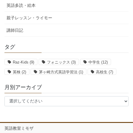
英語多読・絵本
親子レッスン・ライモー
講師日記
タグ
Raz-Kids
(9)
フォニックス
(3)
中学生
(12)
英検
(2)
茅ヶ崎方式英語学習法
(1)
高校生
(7)
月別アーカイブ
英語教室ミモザ