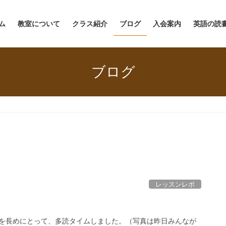
ム
教室について
クラス紹介
ブログ
入会案内
英語の読
ブログ
レッスンレポ
を長めにとって、多読タイムしました。（写真は昨日みんなが