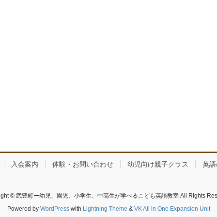
入会案内
体験・お問い合わせ
幼児向け親子クラス
英語
right © 武豊町ー幼児、園児、小学生、中高生が学べるこども英語教室 All Rights Rese
Powered by
WordPress
with
Lightning Theme
&
VK All in One Expansion Unit