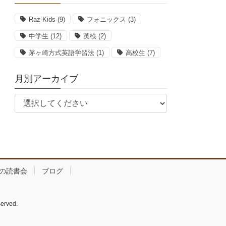
Raz-Kids
(9)
フォニックス
(3)
中学生
(12)
英検
(2)
茅ヶ崎方式英語学習法
(1)
高校生
(7)
月別アーカイブ
の読書会
ブログ
rved.