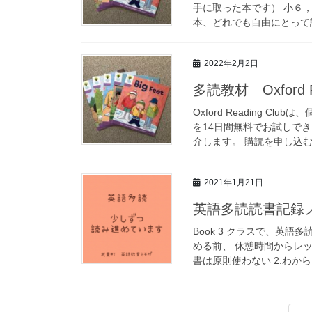
手に取った本です） 小６，
本、どれでも自由にとって読
2022年2月2日
多読教材 Oxford 
Oxford Reading 
を14日間無料でお試しでき
介します。 購読を申し込むと
2021年1月21日
英語多読読書記録
Book 3 クラスで、英
める前、 休憩時間からレッ
書は原則使わない 2.わから