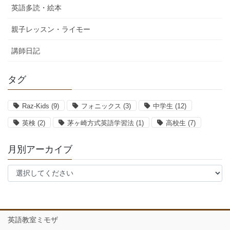
英語多読・絵本
親子レッスン・ライモー
講師日記
タグ
Raz-Kids
(9)
フォニックス
(3)
中学生
(12)
英検
(2)
茅ヶ崎方式英語学習法
(1)
高校生
(7)
月別アーカイブ
英語教室ミモザ